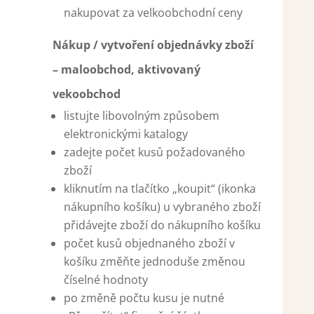
nakupovat za velkoobchodní ceny
Nákup / vytvoření objednávky zboží
– maloobchod, aktivovaný
vekoobchod
listujte libovolným způsobem
elektronickými katalogy
zadejte počet kusů požadovaného
zboží
kliknutím na tlačítko „koupit“ (ikonka
nákupního košíku) u vybraného zboží
přidávejte zboží do nákupního košíku
počet kusů objednaného zboží v
košíku změňte jednoduše změnou
číselné hodnoty
po změně počtu kusu je nutné