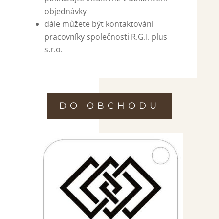
objednávky
dále můžete být kontaktováni
pracovníky společnosti R.G.I. plus
s.r.o.
DO OBCHODU