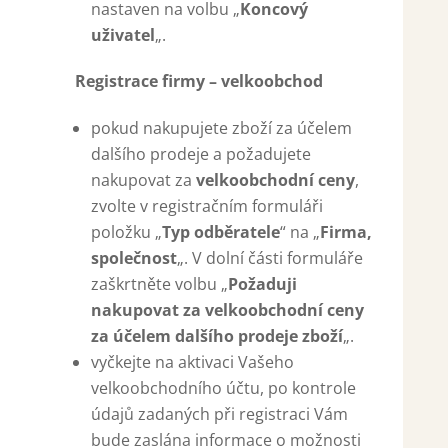
nastaven na volbu „
Koncový
uživatel
„.
Registrace firmy – velkoobchod
pokud nakupujete zboží za účelem
dalšího prodeje a požadujete
nakupovat za
velkoobchodní ceny
,
zvolte v registračním formuláři
položku „
Typ odběratele
“ na „
Firma,
společnost
„. V dolní části formuláře
zaškrtněte volbu „
Požaduji
nakupovat za velkoobchodní ceny
za účelem dalšího prodeje zboží
„.
vyčkejte na aktivaci Vašeho
velkoobchodního účtu, po kontrole
údajů zadaných při registraci Vám
bude zaslána informace o možnosti