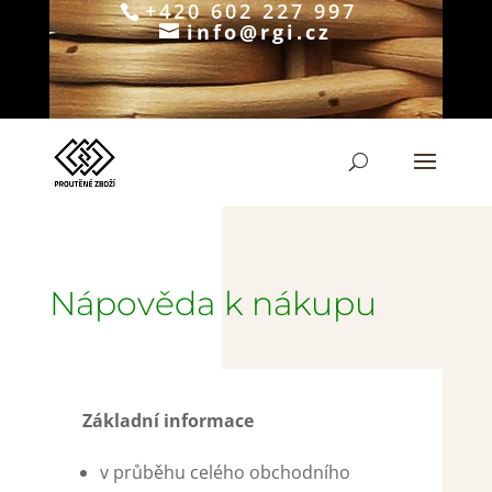
+420 602 227 997
info@rgi.cz
Products
search
Nápověda k nákupu
Základní informace
v průběhu celého obchodního