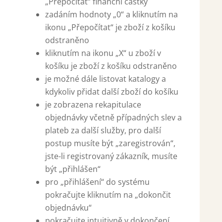
„Přepočítat“ finanční částky
zadáním hodnoty „0“ a kliknutím na
ikonu „Přepočítat“ je zboží z košíku
odstraněno
kliknutím na ikonu „X“ u zboží v
košíku je zboží z košíku odstraněno
je možné dále listovat katalogy a
kdykoliv přidat další zboží do košíku
je zobrazena rekapitulace
objednávky včetně případných slev a
plateb za další služby, pro další
postup musíte být „zaregistrován“,
jste-li registrovaný zákazník, musíte
být „přihlášen“
pro „přihlášení“ do systému
pokračujte kliknutím na „dokončit
objednávku“
pokračujte intuitivně v dokončení