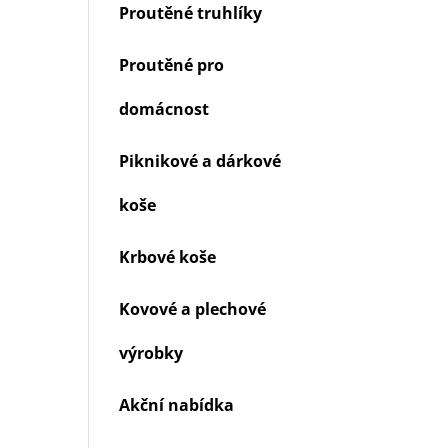
Proutěné truhlíky
Proutěné pro
domácnost
Piknikové a dárkové
koše
Krbové koše
Kovové a plechové
výrobky
Akční nabídka