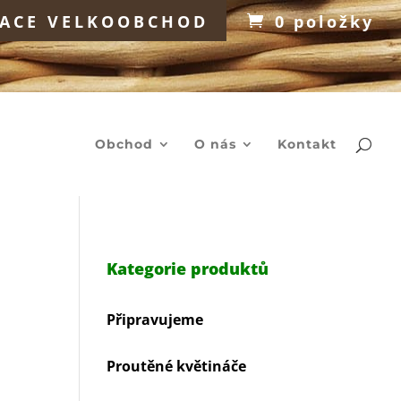
RACE VELKOOBCHOD
0 položky
Products
search
Obchod
O nás
Kontakt
Kategorie produktů
Připravujeme
Proutěné květináče