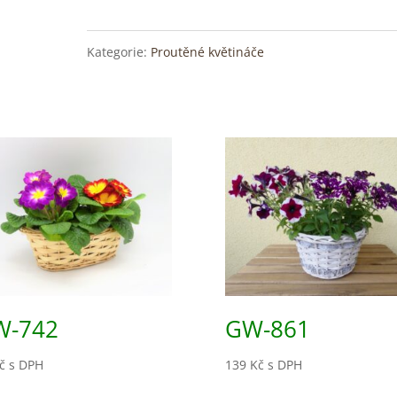
Kategorie:
Proutěné květináče
W-742
GW-861
č
s DPH
139
Kč
s DPH