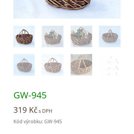
GW-945
319
Kč
s DPH
Kód výrobku: GW-945