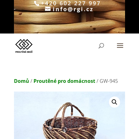
+420 602 227 997
info@rgi.cz
Products
search
Domů
/
Proutěné pro domácnost
/ GW-945