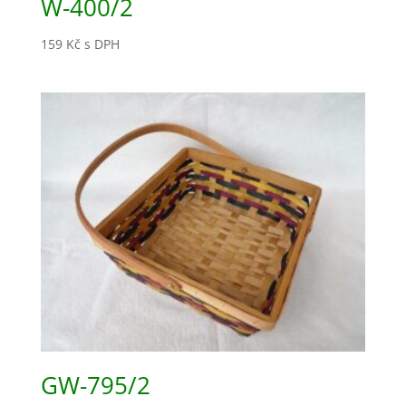
W-400/2
159
Kč
s DPH
GW-795/2