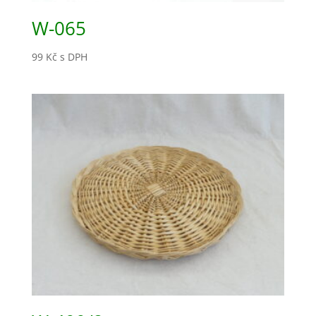
W-065
99
Kč
s DPH