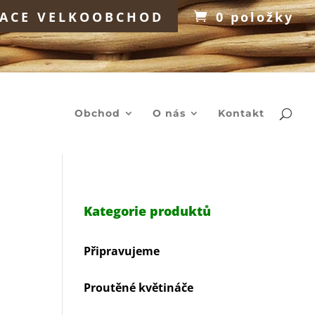
RACE VELKOOBCHOD
0 položky
Products
search
Obchod
O nás
Kontakt
Kategorie produktů
Připravujeme
Proutěné květináče