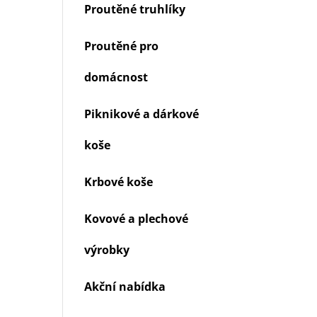
Proutěné truhlíky
Proutěné pro
domácnost
Piknikové a dárkové
koše
Krbové koše
Kovové a plechové
výrobky
Akční nabídka