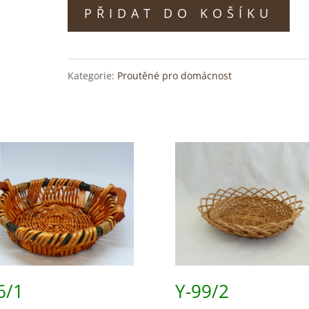
PŘIDAT DO KOŠÍKU
množství
Kategorie:
Proutěné pro domácnost
6/1
Y-99/2